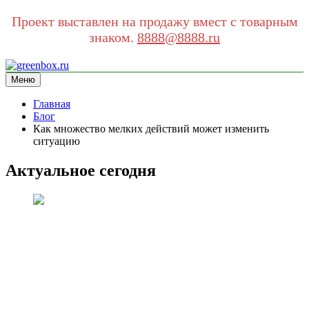
Проект выставлен на продажу вмест с товарным
знаком.
8888@8888.ru
Перейти
к
Меню
greenbox.ru
сайт про экологию
содержимому
Главная
Блог
Как множество мелких действий может изменить
ситуацию
Актуальное сегодня