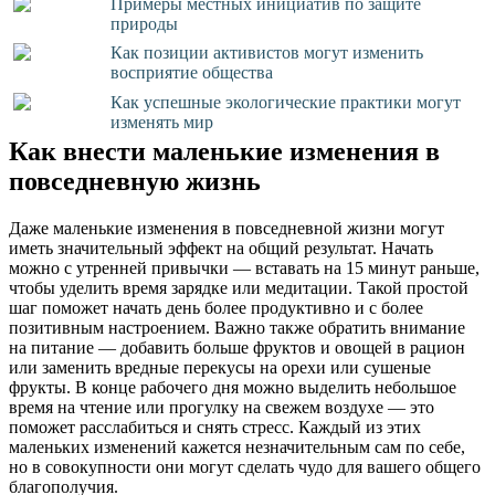
Примеры местных инициатив по защите
природы
Как позиции активистов могут изменить
восприятие общества
Как успешные экологические практики могут
изменять мир
Как внести маленькие изменения в
повседневную жизнь
Даже маленькие изменения в повседневной жизни могут
иметь значительный эффект на общий результат. Начать
можно с утренней привычки — вставать на 15 минут раньше,
чтобы уделить время зарядке или медитации. Такой простой
шаг поможет начать день более продуктивно и с более
позитивным настроением. Важно также обратить внимание
на питание — добавить больше фруктов и овощей в рацион
или заменить вредные перекусы на орехи или сушеные
фрукты. В конце рабочего дня можно выделить небольшое
время на чтение или прогулку на свежем воздухе — это
поможет расслабиться и снять стресс. Каждый из этих
маленьких изменений кажется незначительным сам по себе,
но в совокупности они могут сделать чудо для вашего общего
благополучия.