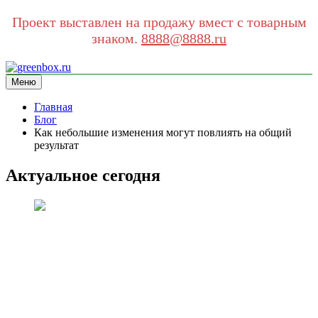
Проект выставлен на продажу вмест с товарным
знаком.
8888@8888.ru
Перейти
к
Меню
greenbox.ru
сайт про экологию
содержимому
Главная
Блог
Как небольшие изменения могут повлиять на общий
результат
Актуальное сегодня