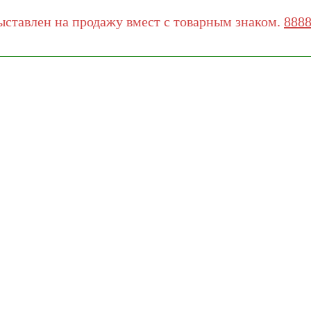
ыставлен на продажу вмест с товарным знаком.
888