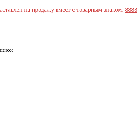
ыставлен на продажу вмест с товарным знаком.
888
изнеса