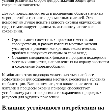
усилия различных сторон для достижения общей цели –
сохранения экосистем.
Другой подход заключается в проведении образовательных
мероприятий и тренингов для местных жителей. Это
помогает им лучше понять важность охраны окружающей
среды и мотивирует принимать активное участие в ее
сохранении.
Организация совместных проектов с местными
сообществами, в рамках которых местные жители
участвуют в решении конкретных экологических
проблем и получают стимулы за свой вклад.
Создание специальных фондов и программ поддержки
местных инициатив, направленных на охрану экосистем
и сохранение биоразнообразия.
Комбинация этих подходов может оказаться наиболее
эффективной для сохранения местных экосистем в условиях
глобализации. Важно помнить, что вовлечение местных
жителей в процессы охраны природы способствует
устойчивому развитию региона и сохранению природных
ресурсов для будущих поколений.
Влияние устойчивого потребления на