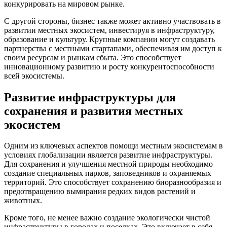
конкурировать на мировом рынке.
С другой стороны, бизнес также может активно участвовать в
развитии местных экосистем, инвестируя в инфраструктуру,
образование и культуру. Крупные компании могут создавать
партнерства с местными стартапами, обеспечивая им доступ к
своим ресурсам и рынкам сбыта. Это способствует
инновационному развитию и росту конкурентоспособности
всей экосистемы.
Развитие инфраструктуры для
сохранения и развития местных
экосистем
Одним из ключевых аспектов помощи местным экосистемам в
условиях глобализации является развитие инфраструктуры.
Для сохранения и улучшения местной природы необходимо
создание специальных парков, заповедников и охраняемых
территорий. Это способствует сохранению биоразнообразия и
предотвращению вымирания редких видов растений и
животных.
Кроме того, не менее важно создание экологически чистой
инфраструктуры в городах и поселках. Это включает в себя