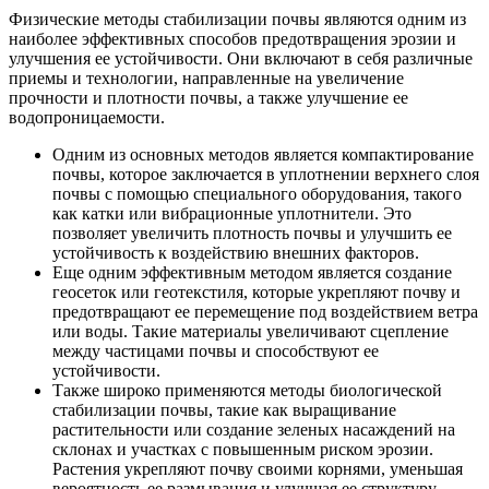
Физические методы стабилизации почвы являются одним из
наиболее эффективных способов предотвращения эрозии и
улучшения ее устойчивости. Они включают в себя различные
приемы и технологии, направленные на увеличение
прочности и плотности почвы, а также улучшение ее
водопроницаемости.
Одним из основных методов является компактирование
почвы, которое заключается в уплотнении верхнего слоя
почвы с помощью специального оборудования, такого
как катки или вибрационные уплотнители. Это
позволяет увеличить плотность почвы и улучшить ее
устойчивость к воздействию внешних факторов.
Еще одним эффективным методом является создание
геосеток или геотекстиля, которые укрепляют почву и
предотвращают ее перемещение под воздействием ветра
или воды. Такие материалы увеличивают сцепление
между частицами почвы и способствуют ее
устойчивости.
Также широко применяются методы биологической
стабилизации почвы, такие как выращивание
растительности или создание зеленых насаждений на
склонах и участках с повышенным риском эрозии.
Растения укрепляют почву своими корнями, уменьшая
вероятность ее размывания и улучшая ее структуру.