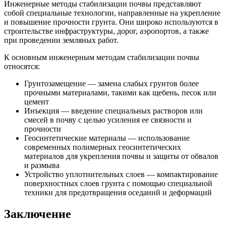
Инженерные методы стабилизации почвы представляют
собой специальные технологии, направленные на укрепление
и повышение прочности грунта. Они широко используются в
строительстве инфраструктуры, дорог, аэропортов, а также
при проведении земляных работ.
К основным инженерным методам стабилизации почвы
относятся:
Грунтозамещение — замена слабых грунтов более
прочными материалами, такими как щебень, песок или
цемент
Инъекция — введение специальных растворов или
смесей в почву с целью усиления ее связности и
прочности
Геосинтетические материалы — использование
современных полимерных геосинтетических
материалов для укрепления почвы и защиты от обвалов
и размыва
Устройство уплотнительных слоев — компактирование
поверхностных слоев грунта с помощью специальной
техники для предотвращения оседаний и деформаций
Заключение