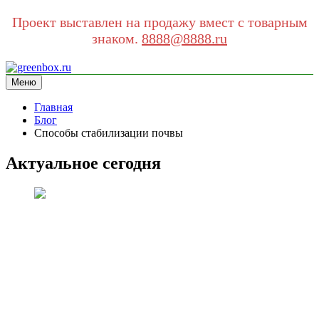
Проект выставлен на продажу вмест с товарным
знаком.
8888@8888.ru
Перейти
к
Меню
greenbox.ru
сайт про экологию
содержимому
Главная
Блог
Способы стабилизации почвы
Актуальное сегодня