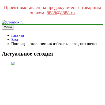
Проект выставлен на продажу вмест с товарным
знаком.
8888@8888.ru
Перейти
к
Меню
greenbox.ru
сайт про экологию
содержимому
Главная
Блог
Пшеница и экология: как избежать истощения почвы
Актуальное сегодня