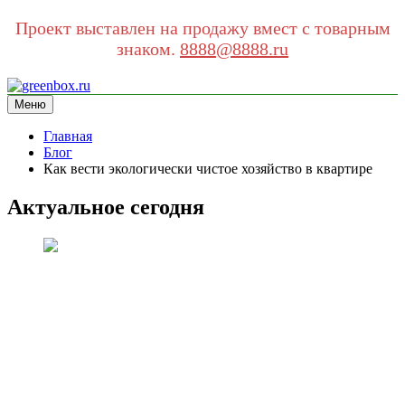
Проект выставлен на продажу вмест с товарным
знаком.
8888@8888.ru
Перейти
к
Меню
greenbox.ru
сайт про экологию
содержимому
Главная
Блог
Как вести экологически чистое хозяйство в квартире
Актуальное сегодня