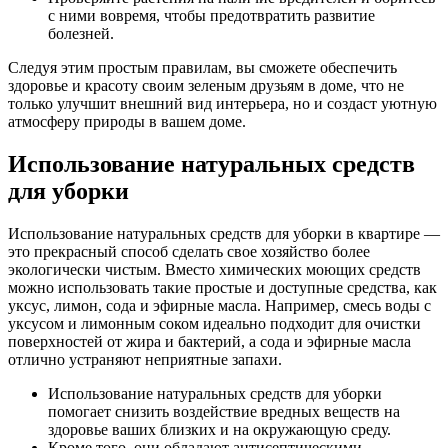
с ними вовремя, чтобы предотвратить развитие
болезней.
Следуя этим простым правилам, вы сможете обеспечить
здоровье и красоту своим зеленым друзьям в доме, что не
только улучшит внешний вид интерьера, но и создаст уютную
атмосферу природы в вашем доме.
Использование натуральных средств
для уборки
Использование натуральных средств для уборки в квартире —
это прекрасный способ сделать свое хозяйство более
экологически чистым. Вместо химических моющих средств
можно использовать такие простые и доступные средства, как
уксус, лимон, сода и эфирные масла. Например, смесь воды с
уксусом и лимонным соком идеально подходит для очистки
поверхностей от жира и бактерий, а сода и эфирные масла
отлично устраняют неприятные запахи.
Использование натуральных средств для уборки
помогает снизить воздействие вредных веществ на
здоровье ваших близких и на окружающую среду.
Кроме того, они обладают антисептическими