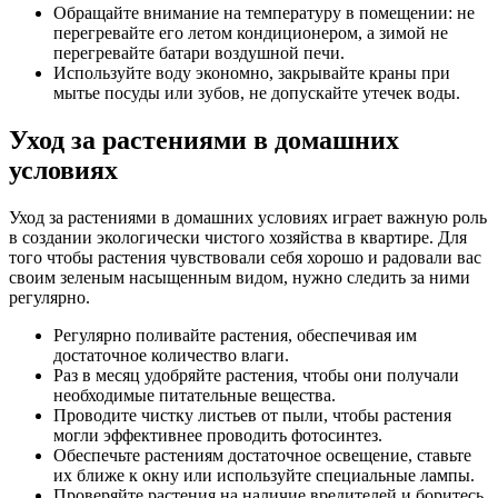
Обращайте внимание на температуру в помещении: не
перегревайте его летом кондиционером, а зимой не
перегревайте батари воздушной печи.
Используйте воду экономно, закрывайте краны при
мытье посуды или зубов, не допускайте утечек воды.
Уход за растениями в домашних
условиях
Уход за растениями в домашних условиях играет важную роль
в создании экологически чистого хозяйства в квартире. Для
того чтобы растения чувствовали себя хорошо и радовали вас
своим зеленым насыщенным видом, нужно следить за ними
регулярно.
Регулярно поливайте растения, обеспечивая им
достаточное количество влаги.
Раз в месяц удобряйте растения, чтобы они получали
необходимые питательные вещества.
Проводите чистку листьев от пыли, чтобы растения
могли эффективнее проводить фотосинтез.
Обеспечьте растениям достаточное освещение, ставьте
их ближе к окну или используйте специальные лампы.
Проверяйте растения на наличие вредителей и боритесь