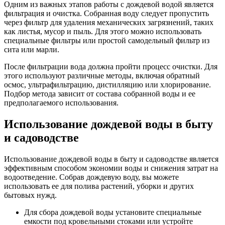
Одним из важных этапов работы с дождевой водой является
фильтрация и очистка. Собранная воду следует пропустить
через фильтр для удаления механических загрязнений, таких
как листья, мусор и пыль. Для этого можно использовать
специальные фильтры или простой самодельный фильтр из
сита или марли.
После фильтрации вода должна пройти процесс очистки. Для
этого используют различные методы, включая обратный
осмос, ультрафильтрацию, дистилляцию или хлорирование.
Подбор метода зависит от состава собранной воды и ее
предполагаемого использования.
Использование дождевой воды в быту
и садоводстве
Использование дождевой воды в быту и садоводстве является
эффективным способом экономии воды и снижения затрат на
водоотведение. Собрав дождевую воду, вы можете
использовать ее для полива растений, уборки и других
бытовых нужд.
Для сбора дождевой воды установите специальные
емкости под кровельными стоками или устройте