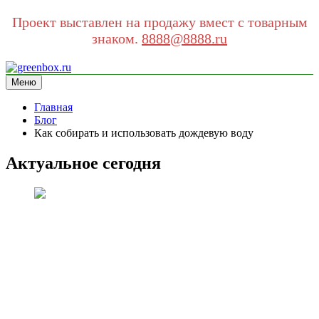
Проект выставлен на продажу вмест с товарным
знаком.
8888@8888.ru
Перейти
к
Меню
greenbox.ru
сайт про экологию
содержимому
Главная
Блог
Как собирать и использовать дождевую воду
Актуальное сегодня