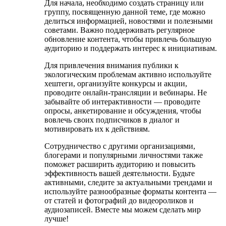
Для начала, необходимо создать страницу или
группу, посвященную данной теме, где можно
делиться информацией, новостями и полезными
советами. Важно поддерживать регулярное
обновление контента, чтобы привлечь большую
аудиторию и поддержать интерес к инициативам.
Для привлечения внимания публики к
экологическим проблемам активно используйте
хештеги, организуйте конкурсы и акции,
проводите онлайн-трансляции и вебинары. Не
забывайте об интерактивности — проводите
опросы, анкетирование и обсуждения, чтобы
вовлечь своих подписчиков в диалог и
мотивировать их к действиям.
Сотрудничество с другими организациями,
блогерами и популярными личностями также
поможет расширить аудиторию и повысить
эффективность вашей деятельности. Будьте
активными, следите за актуальными трендами и
используйте разнообразные форматы контента —
от статей и фотографий до видеороликов и
аудиозаписей. Вместе мы можем сделать мир
лучше!