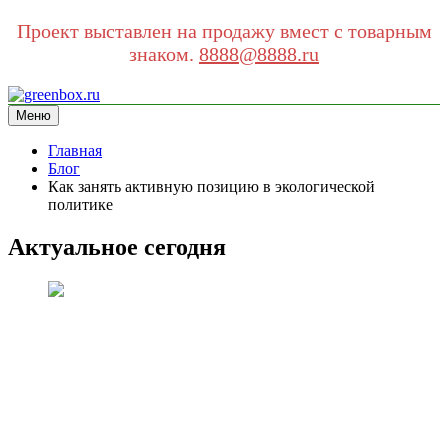
Проект выставлен на продажу вмест с товарным
знаком.
8888@8888.ru
Перейти
к
Меню
greenbox.ru
сайт про экологию
содержимому
Главная
Блог
Как занять активную позицию в экологической
политике
Актуальное сегодня