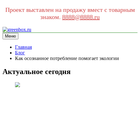
Проект выставлен на продажу вмест с товарным
знаком.
8888@8888.ru
Перейти
к
Меню
greenbox.ru
сайт про экологию
содержимому
Главная
Блог
Как осознанное потребление помогает экологии
Актуальное сегодня