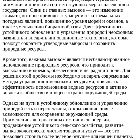
внимания и принятия соответствующих мер от населения и
государства. Один из главных вызовов — это изменение
климата, которое приводит к учащению экстремальных
погодных явлений, повышению уровня морей и океанов, а
также уменьшению биоразнообразия. Для эффективного
устойчивого обновления и управления природой необходимо
развивать и внедрять инновационные технологии, которые
помогут сократить углеродные выбросы и сохранить
природные ресурсы.
Кроме того, важным вызовом является несбалансированное
использование природных ресурсов, что приводит к
высыханию водоемов, обезлесению и деградации почв. Для
решения этой проблемы необходимо внедрять современные
методы управления земельными ресурсами, повышать
эффективность использования водных ресурсов и активно
вовлекать общество в процесс охраны окружающей среды.
Однако на пути к устойчивому обновлению и управлению
природой есть и перспективы, открывающие новые
возможности для сохранения окружающей среды.
Применение альтернативных источников энергии,
продвижение устойчивого сельского хозяйства, развитие
рынка экологически чистых товаров и услуг — все это
позволяет строить более зеленое будущее для нашей планеты.