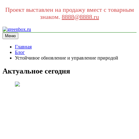
Проект выставлен на продажу вмест с товарным
знаком.
8888@8888.ru
Перейти
к
Меню
greenbox.ru
сайт про экологию
содержимому
Главная
Блог
Устойчивое обновление и управление природой
Актуальное сегодня