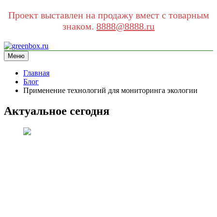
Проект выставлен на продажу вмест с товарным
знаком.
8888@8888.ru
Перейти
к
Меню
greenbox.ru
сайт про экологию
содержимому
Главная
Блог
Применение технологий для мониторинга экологии
Актуальное сегодня