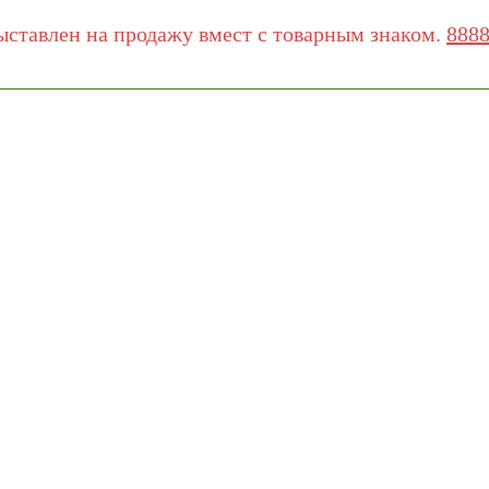
ыставлен на продажу вмест с товарным знаком.
888