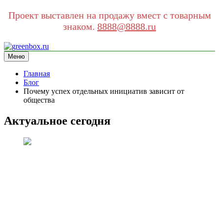
Проект выставлен на продажу вмест с товарным
знаком.
8888@8888.ru
Перейти
к
Меню
greenbox.ru
сайт про экологию
содержимому
Главная
Блог
Почему успех отдельных инициатив зависит от
общества
Актуальное сегодня