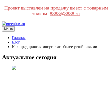
Проект выставлен на продажу вмест с товарным
знаком.
8888@8888.ru
Перейти
к
Меню
greenbox.ru
сайт про экологию
содержимому
Главная
Блог
Как предприятия могут стать более устойчивыми
Актуальное сегодня