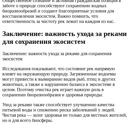
Общественное сознание и активная гражданская позиция в
заботе о природе способствуют сохранению водных
биоразнообразий и создают благоприятные условия для
восстановления экосистем. Важно помнить, что
ответственность за чистоту рек лежит на каждом из нас.
Заключение: важность ухода за реками
для сохранения экосистем
Заключение: важность ухода за реками для сохранения
экосистем
Исследования показывают, что состояние рек напрямую
влияет на окружающую природу. Загрязненные водоемы
могут привести к вымиранию видов рыб, птиц и других
животных, а также к нарушению баланса в экосистеме в
целом. Поэтому очистка рек играет важную роль в
сохранении биоразнообразия и здоровья природы.
Уход за реками также способствует улучшению качества
питьевой воды и снижению риска заболеваний у людей.
Чистая река — залог здоровья не только для местных жителей,
но и для всего биосферы.