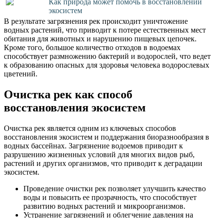
Как природа может помочь в восстановлении
экосистем
В результате загрязнения рек происходит уничтожение
водных растений, что приводит к потере естественных мест
обитания для животных и нарушению пищевых цепочек.
Кроме того, большое количество отходов в водоемах
способствует размножению бактерий и водорослей, что ведет
к образованию опасных для здоровья человека водорослевых
цветений.
Очистка рек как способ
восстановления экосистем
Очистка рек является одним из ключевых способов
восстановления экосистем и поддержания биоразнообразия в
водных бассейнах. Загрязнение водоемов приводит к
разрушению жизненных условий для многих видов рыб,
растений и других организмов, что приводит к деградации
экосистем.
Проведение очистки рек позволяет улучшить качество
воды и повысить ее прозрачность, что способствует
развитию водных растений и микроорганизмов.
Устранение загрязнений и облегчение давления на