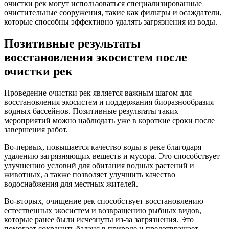
очистки рек могут использоваться специализированные
очистительные сооружения, такие как фильтры и осаждатели,
которые способны эффективно удалять загрязнения из воды.
Позитивные результаты
восстановления экосистем после
очистки рек
Проведение очистки рек является важным шагом для
восстановления экосистем и поддержания биоразнообразия
водных бассейнов. Позитивные результаты таких
мероприятий можно наблюдать уже в короткие сроки после
завершения работ.
Во-первых, повышается качество воды в реке благодаря
удалению загрязняющих веществ и мусора. Это способствует
улучшению условий для обитания водных растений и
животных, а также позволяет улучшить качество
водоснабжения для местных жителей.
Во-вторых, очищение рек способствует восстановлению
естественных экосистем и возвращению рыбных видов,
которые ранее были исчезнуты из-за загрязнения. Это
помогает сохранить баланс в природе и предотвращает