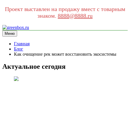
Проект выставлен на продажу вмест с товарным
знаком.
8888@8888.ru
Перейти
к
Меню
greenbox.ru
сайт про экологию
содержимому
Главная
Блог
Как очищение рек может восстановить экосистемы
Актуальное сегодня